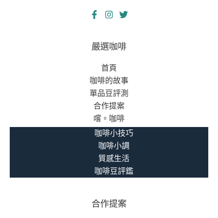
嚴選咖啡
首頁
咖啡的故事
單品豆評測
合作提案
嚐。咖啡
咖啡小技巧
咖啡小調
質感生活
咖啡豆評鑑
合作提案