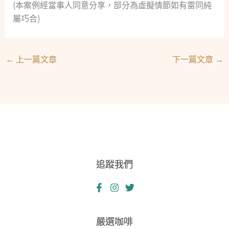
(本案例經當事人同意分享，部分為虛擬情節如有雷同純
屬巧合)
←
上一篇文章
下一篇文章
→
追蹤我們
嚴選咖啡