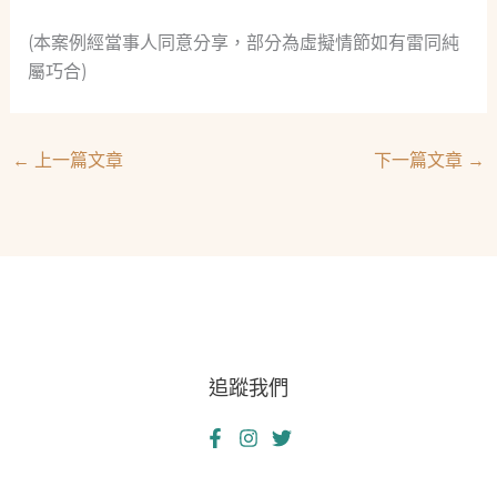
(本案例經當事人同意分享，部分為虛擬情節如有雷同純
屬巧合)
←
上一篇文章
下一篇文章
→
追蹤我們