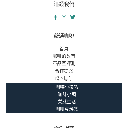
追蹤我們
嚴選咖啡
首頁
咖啡的故事
單品豆評測
合作提案
嚐。咖啡
咖啡小技巧
咖啡小調
質感生活
咖啡豆評鑑