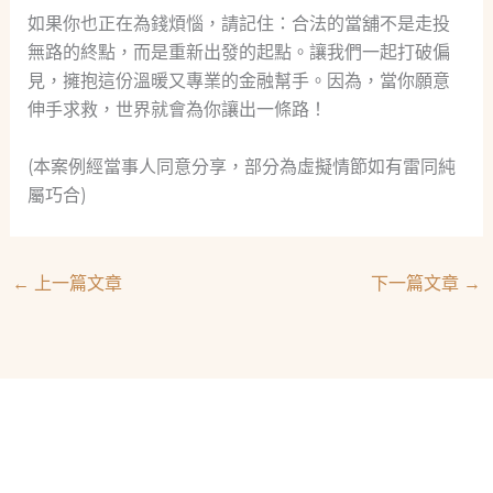
如果你也正在為錢煩惱，請記住：合法的當舖不是走投
無路的終點，而是重新出發的起點。讓我們一起打破偏
見，擁抱這份溫暖又專業的金融幫手。因為，當你願意
伸手求救，世界就會為你讓出一條路！
(本案例經當事人同意分享，部分為虛擬情節如有雷同純
屬巧合)
←
上一篇文章
下一篇文章
→