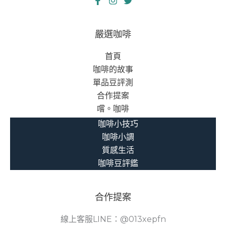
嚴選咖啡
首頁
咖啡的故事
單品豆評測
合作提案
嚐。咖啡
咖啡小技巧
咖啡小調
質感生活
咖啡豆評鑑
合作提案
線上客服LINE：@013xepfn