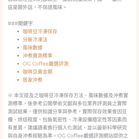
這是題外話，不保證風味。
###關鍵字:
咖啡豆冷凍保存
分裝冷凍法
風味數據
沖煮實測標準
OG Coffee嚴選評測
咖啡豆黃金期
居家沖煮
※ 本文提及之咖啡豆冷凍保存方法、風味數據及沖煮實
測標準，係參考公開學術文獻與多位業界評測員之實際
測試結果，僅供知識分享與參考。實際保存效果會因豆
種、烘焙程度、包裝氣密性、冷凍設備穩定性等因素而
有差異。建議讀者進行個人化測試，並以最新科學研究
與自身沖煮經驗為準。OG Coffee嚴選評測網站提供之