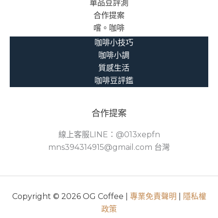
單品豆評測
合作提案
嚐。咖啡
咖啡小技巧
咖啡小調
質感生活
咖啡豆評鑑
合作提案
線上客服LINE：@013xepfn
mns394314915@gmail.com 台灣
Copyright © 2026 OG Coffee |
專業免責聲明
|
隱私權
政策