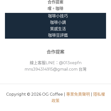
合作提案
嚐。咖啡
咖啡小技巧
咖啡小調
質感生活
咖啡豆評鑑
合作提案
線上客服LINE：@013xepfn
mns394314915@gmail.com 台灣
Copyright © 2026 OG Coffee |
專業免責聲明
|
隱私權
政策