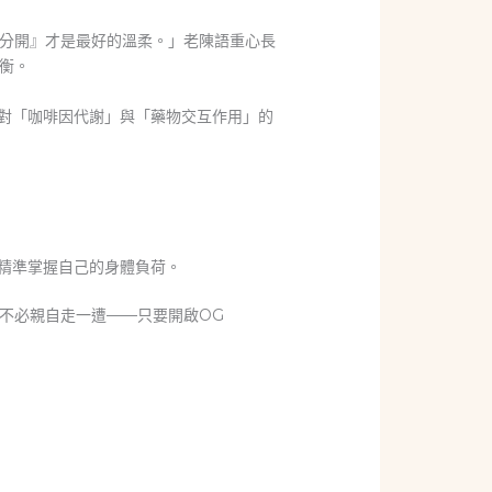
分開』才是最好的溫柔。」老陳語重心長
衡。
對「咖啡因代謝」與「藥物交互作用」的
能精準掌握自己的身體負荷。
不必親自走一遭——只要開啟OG