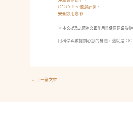
OG Coffee嚴選評測
、
安全飲用咖啡
※ 本文提及之藥物交互作用與健康建議為
用科學與數據關心您的身體，這就是 OG 
←
上一篇文章