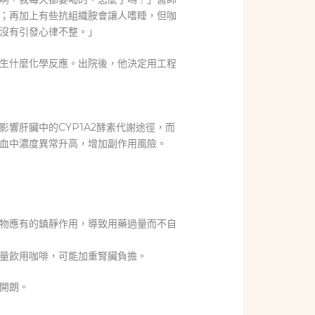
；再加上有些抗組織胺會讓人嗜睡，但咖
沒有引發心律不整。」
生什麼化學反應。出院後，他決定用工程
響肝臟中的CYP1A2酵素代謝途徑，而
血中濃度異常升高，增加副作用風險。
物應有的鎮靜作用，導致用藥過量而不自
量飲用咖啡，可能加重腎臟負擔。
開朗。