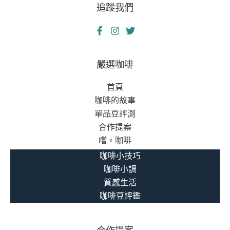
追蹤我們
嚴選咖啡
首頁
咖啡的故事
單品豆評測
合作提案
嚐。咖啡
咖啡小技巧
咖啡小調
質感生活
咖啡豆評鑑