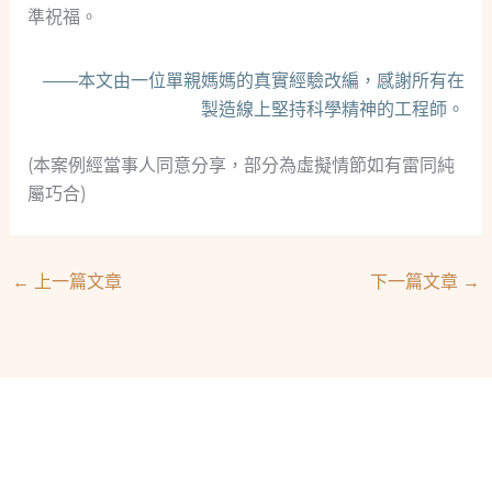
準祝福。
——本文由一位單親媽媽的真實經驗改編，感謝所有在
製造線上堅持科學精神的工程師。
(本案例經當事人同意分享，部分為虛擬情節如有雷同純
屬巧合)
←
上一篇文章
下一篇文章
→