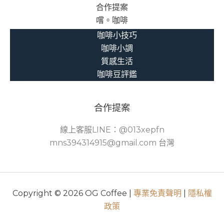
合作提案
嚐。咖啡
咖啡小技巧
咖啡小調
質感生活
咖啡豆評鑑
合作提案
線上客服LINE：@013xepfn
mns394314915@gmail.com 台灣
Copyright © 2026 OG Coffee |
專業免責聲明
|
隱私權
政策