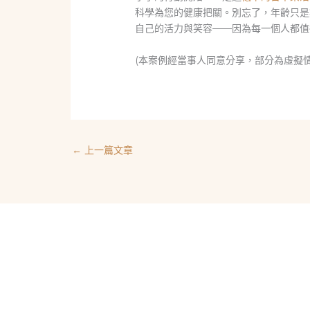
科學為您的健康把關。別忘了，年齡只是
自己的活力與笑容——因為每一個人都值
(本案例經當事人同意分享，部分為虛擬
←
上一篇文章