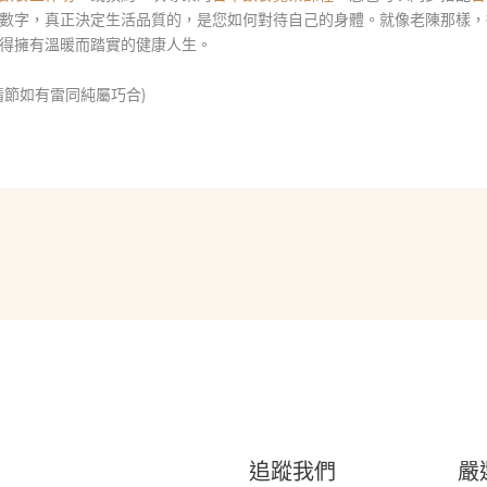
數字，真正決定生活品質的，是您如何對待自己的身體。就像老陳那樣，
得擁有溫暖而踏實的健康人生。
情節如有雷同純屬巧合)
追蹤我們
嚴