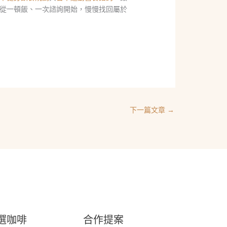
從一頓飯、一次諮詢開始，慢慢找回屬於
下一篇文章
→
選咖啡
合作提案