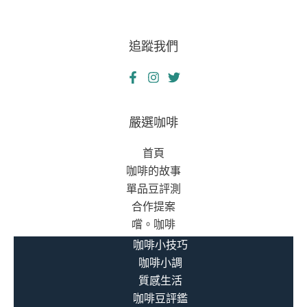
追蹤我們
嚴選咖啡
首頁
咖啡的故事
單品豆評測
合作提案
嚐。咖啡
咖啡小技巧
咖啡小調
質感生活
咖啡豆評鑑