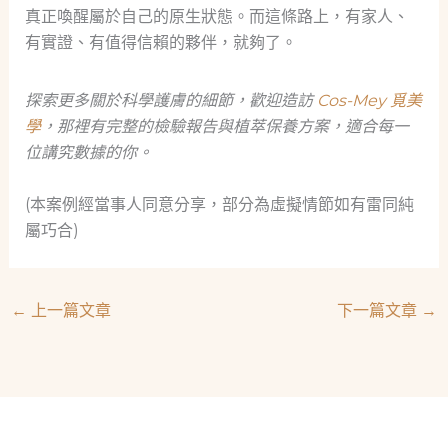
真正喚醒屬於自己的原生狀態。而這條路上，有家人、
有實證、有值得信賴的夥伴，就夠了。
探索更多關於科學護膚的細節，歡迎造訪
Cos-Mey 覓美
學
，那裡有完整的檢驗報告與植萃保養方案，適合每一
位講究數據的你。
(本案例經當事人同意分享，部分為虛擬情節如有雷同純
屬巧合)
←
上一篇文章
下一篇文章
→