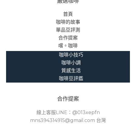
嚴選咖啡
首頁
咖啡的故事
單品豆評測
合作提案
嚐。咖啡
咖啡小技巧
咖啡小調
質感生活
咖啡豆評鑑
合作提案
線上客服LINE：@013xepfn
mns394314915@gmail.com 台灣