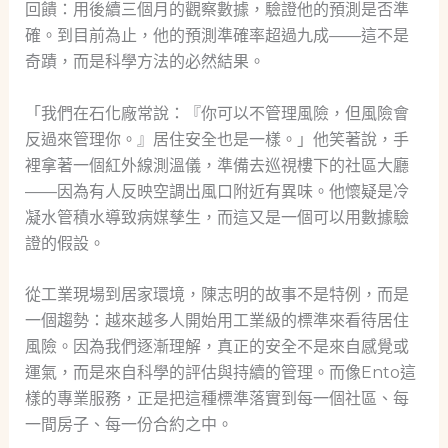
回饋：用後續三個月的觀察數據，驗證他的預測是否準
確。到目前為止，他的預測準確率超過九成——這不是
奇蹟，而是科學方法的必然結果。
「我們在石化廠常說：『你可以不管理風險，但風險會
反過來管理你。』居住安全也是一樣。」他笑著說，手
裡拿著一個紅外線測溫儀，準備去巡視樓下的社區大廳
——因為有人反映空調出風口附近有異味。他懷疑是冷
凝水管積水導致病媒孳生，而這又是一個可以用數據驗
證的假設。
從工業現場到居家環境，陳志明的故事不是特例，而是
一個趨勢：越來越多人開始用工業級的標準來看待居住
風險。因為我們逐漸理解，真正的安全不是來自感覺或
運氣，而是來自科學的評估與持續的管理。而像Ento這
樣的專業服務，正是把這種標準落實到每一個社區、每
一間房子、每一份合約之中。