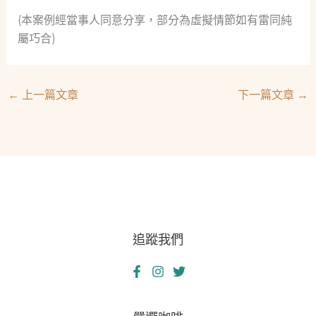
(本案例經當事人同意分享，部分為虛擬情節如有雷同純
屬巧合)
←
上一篇文章
下一篇文章
→
追蹤我們