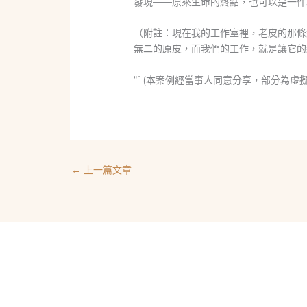
發現——原來生命的終點，也可以是一件
（附註：現在我的工作室裡，老皮的那條
無二的原皮，而我們的工作，就是讓它的
“`(本案例經當事人同意分享，部分為虛
←
上一篇文章