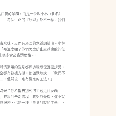
穿黑西裝的業務，而是一位叫小林（化名）
——每個生命的『紋理』都不一樣，我們
毒水味，反而有淡淡的木質調精油。小林
「那溫度呢？你們怎麼防止屍體腐敗的氣
，比很多食品廠還嚴格。」
體清潔用的洗劑都經過環境保護署認證，
全都有數據支撐。他幽默地說：「我們不
二，但背後一定有穩定的工法。」
時候？你希望告別式的主題是什麼顏
」來設計告別流程。我突然覺得，這不就
終服務，也是一種「量身訂製的工藝」。