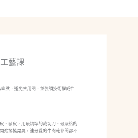
線上聊聊
堂工藝課
詼諧幽默，避免禁用詞，並強調技術權威性
皮、豬皮，用最精準的裁切刀、最嚴格的
開始搖搖晃晃，連最愛的牛肉乾都聞都不