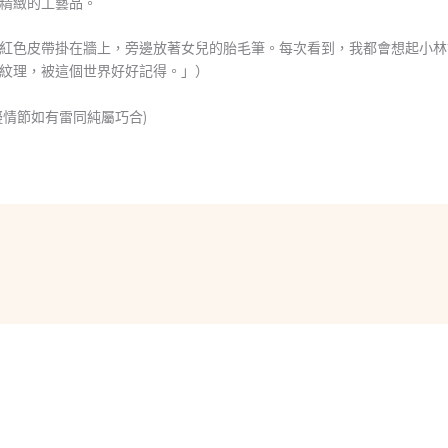
精緻的工藝品。
紅色皮帶掛在牆上，旁邊放著女兒的胎毛筆。每次看到，我都會想起小林
紋理，被這個世界好好記得。」）
擬情節如有雷同純屬巧合)