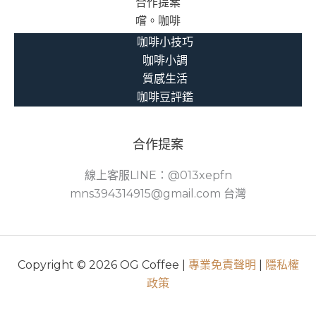
合作提案
嚐。咖啡
咖啡小技巧
咖啡小調
質感生活
咖啡豆評鑑
合作提案
線上客服LINE：@013xepfn
mns394314915@gmail.com 台灣
Copyright © 2026 OG Coffee |
專業免責聲明
|
隱私權
政策