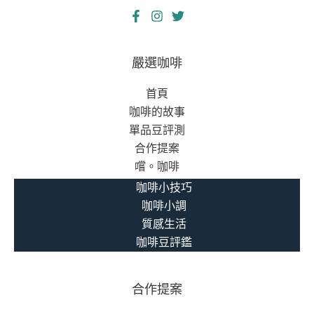
嚴選咖啡
首頁
咖啡的故事
單品豆評測
合作提案
嚐。咖啡
咖啡小技巧
咖啡小調
質感生活
咖啡豆評鑑
合作提案