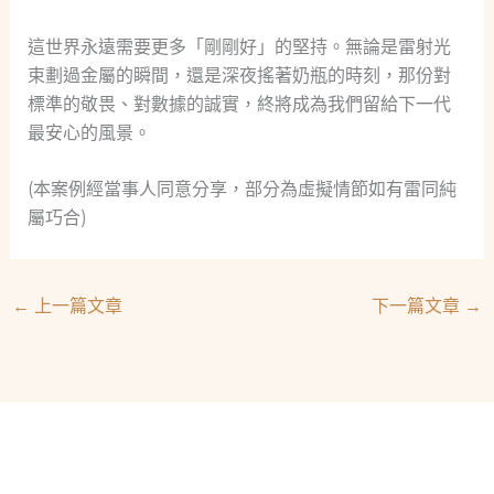
這世界永遠需要更多「剛剛好」的堅持。無論是雷射光
束劃過金屬的瞬間，還是深夜搖著奶瓶的時刻，那份對
標準的敬畏、對數據的誠實，終將成為我們留給下一代
最安心的風景。
(本案例經當事人同意分享，部分為虛擬情節如有雷同純
屬巧合)
←
上一篇文章
下一篇文章
→