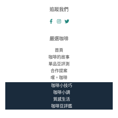
追蹤我們
嚴選咖啡
首頁
咖啡的故事
單品豆評測
合作提案
嚐。咖啡
咖啡小技巧
咖啡小調
質感生活
咖啡豆評鑑