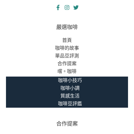
嚴選咖啡
首頁
咖啡的故事
單品豆評測
合作提案
嚐。咖啡
咖啡小技巧
咖啡小調
質感生活
咖啡豆評鑑
合作提案