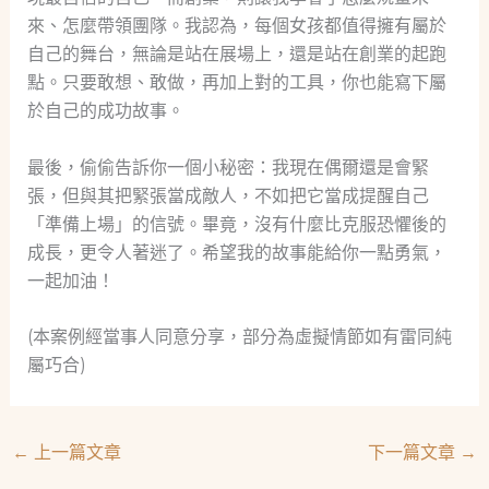
來、怎麼帶領團隊。我認為，每個女孩都值得擁有屬於
自己的舞台，無論是站在展場上，還是站在創業的起跑
點。只要敢想、敢做，再加上對的工具，你也能寫下屬
於自己的成功故事。
最後，偷偷告訴你一個小秘密：我現在偶爾還是會緊
張，但與其把緊張當成敵人，不如把它當成提醒自己
「準備上場」的信號。畢竟，沒有什麼比克服恐懼後的
成長，更令人著迷了。希望我的故事能給你一點勇氣，
一起加油！
(本案例經當事人同意分享，部分為虛擬情節如有雷同純
屬巧合)
←
上一篇文章
下一篇文章
→