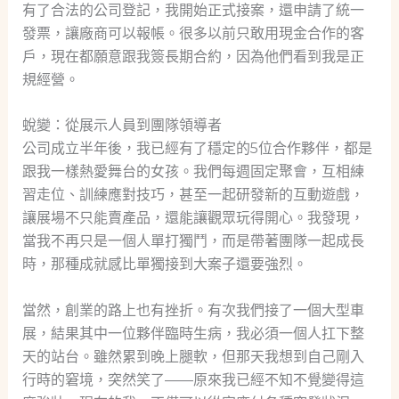
有了合法的公司登記，我開始正式接案，還申請了統一
發票，讓廠商可以報帳。很多以前只敢用現金合作的客
戶，現在都願意跟我簽長期合約，因為他們看到我是正
規經營。
蛻變：從展示人員到團隊領導者
公司成立半年後，我已經有了穩定的5位合作夥伴，都是
跟我一樣熱愛舞台的女孩。我們每週固定聚會，互相練
習走位、訓練應對技巧，甚至一起研發新的互動遊戲，
讓展場不只能賣產品，還能讓觀眾玩得開心。我發現，
當我不再只是一個人單打獨鬥，而是帶著團隊一起成長
時，那種成就感比單獨接到大案子還要強烈。
當然，創業的路上也有挫折。有次我們接了一個大型車
展，結果其中一位夥伴臨時生病，我必須一個人扛下整
天的站台。雖然累到晚上腿軟，但那天我想到自己剛入
行時的窘境，突然笑了——原來我已經不知不覺變得這