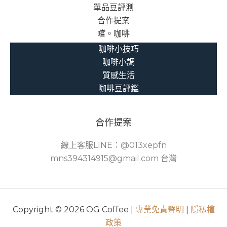
單品豆評測
合作提案
嚐。咖啡
咖啡小技巧
咖啡小調
質感生活
咖啡豆評鑑
合作提案
線上客服LINE：@013xepfn
mns394314915@gmail.com 台灣
Copyright © 2026 OG Coffee |
專業免責聲明
|
隱私權
政策