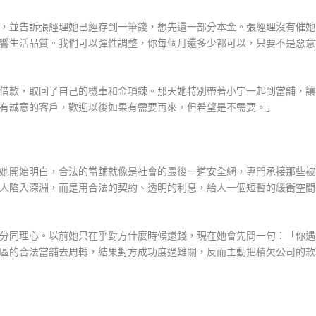
，並告訴張經理她已經存到一筆錢，想先還一部分本金。張經理沒有催她
響生活品質。我們可以彈性調整，你每個月還多少都可以，只要不是惡意
借款，取回了自己的機車和金項鍊。那天她特別帶著小宇一起到當舖，讓
有誠意的客戶，歡迎以後如果有需要再來，但希望是不需要。」
她開始明白，合法的當舖就像是社會的最後一道安全網，專門承接那些被
人陷入深淵，而是用合法的契約、透明的利息，給人一個短暫的緩衝空間
分同理心。以前她只在乎對方什麼時候還錢，現在她會先問一句：「你遇
區的合法當舖去周轉，結果對方成功度過難關，反而主動把積欠公司的款