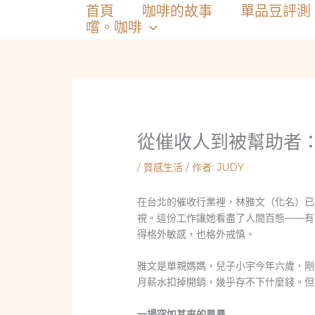
跳
首頁
咖啡的故事
單品豆評測
至
嚐。咖啡
主
要
內
容
從催收人到被幫助者
/
質感生活
/ 作者:
JUDY
在台北的催收行業裡，林雅文（化名）已
視。這份工作讓她看盡了人間百態——有
得格外敏感，也格外戒慎。
雅文是單親媽媽，兒子小宇今年六歲，剛
月薪水扣掉開銷，幾乎存不下什麼錢。但
一場突如其來的風暴