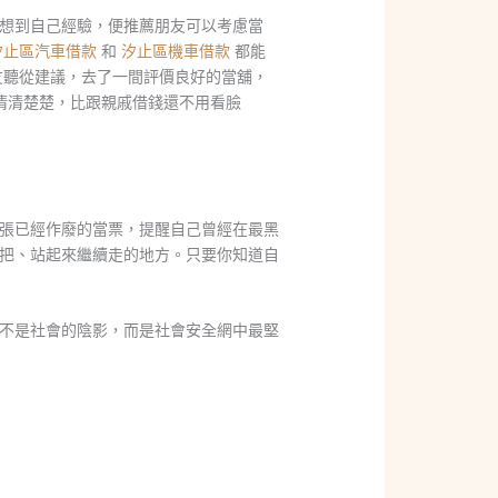
想到自己經驗，便推薦朋友可以考慮當
汐止區汽車借款
和
汐止區機車借款
都能
友聽從建議，去了一間評價良好的當舖，
清清楚楚，比跟親戚借錢還不用看臉
張已經作廢的當票，提醒自己曾經在最黑
把、站起來繼續走的地方。只要你知道自
不是社會的陰影，而是社會安全網中最堅