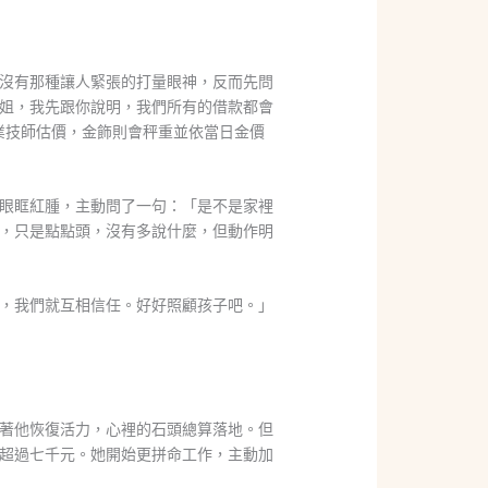
沒有那種讓人緊張的打量眼神，反而先問
姐，我先跟你說明，我們所有的借款都會
專業技師估價，金飾則會秤重並依當日金價
眼眶紅腫，主動問了一句：「是不是家裡
，只是點點頭，沒有多說什麼，但動作明
，我們就互相信任。好好照顧孩子吧。」
著他恢復活力，心裡的石頭總算落地。但
超過七千元。她開始更拼命工作，主動加