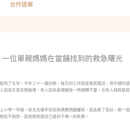
合作提案
：一位單親媽媽在當舖找到的救急曙光
經待了五年。今年三十一歲的她，每天的工作就是拿起電話，用平穩的語
人因為生意失敗躲債，有人因為家裡變故一時週轉不靈，也有人純粹是惡
上小學一年級。前夫在幾年前因為債務問題離家，從此斷了音訊。她一個
她從不抱怨，因為她知道自己是兒子唯一的依靠。