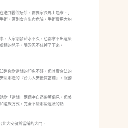
在送到醫院急診，需要家長馬上過來。」
手術，否則會有生命危險。手術費用大約
事，大家剛發薪水不久，也都拿不出這麼
虛弱的兒子，眼淚忍不住掉了下來。
知道你對當舖的印象不好，但其實合法的
安區那邊的『台北大安優質當舖』，服務
她對「當舖」兩個字自然帶著偏見，但美
和還款方式，完全不碰那些違法的話
了台北大安優質當舖的大門。