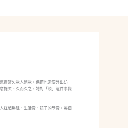
線上聊聊
氣提醒欠款人還款，偶爾也需要外出訪
意拖欠。久而久之，她對「錢」這件事變
人扛起房租、生活費、孩子的學費，每個