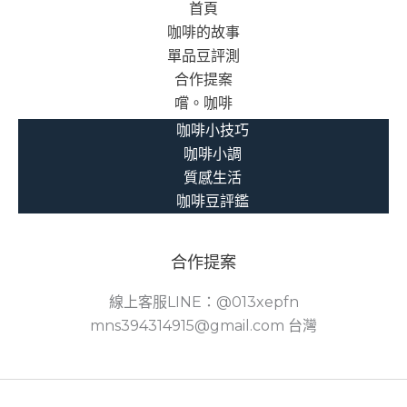
首頁
咖啡的故事
單品豆評測
合作提案
嚐。咖啡
咖啡小技巧
咖啡小調
質感生活
咖啡豆評鑑
合作提案
線上客服LINE：@013xepfn
mns394314915@gmail.com 台灣