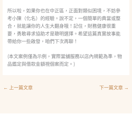
所以啦，如果你也在中正區，正面對類似困境，不妨參
考小陳（化名）的經驗。說不定，一個簡單的典當或整
合，就能讓你的人生大翻身哦！記住，財務健康很重
要，勇敢尋求協助才是聰明選擇。希望這篇真實故事能
帶給你一些啟發，咱們下次再聊！
(本文案例僅為示例，實際當舖服務以店內規範為準，物
品鑑定與借款金額視個案而定。)
←
上一篇文章
下一篇文章
→