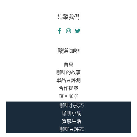
追蹤我們
嚴選咖啡
首頁
咖啡的故事
單品豆評測
合作提案
嚐。咖啡
咖啡小技巧
咖啡小調
質感生活
咖啡豆評鑑