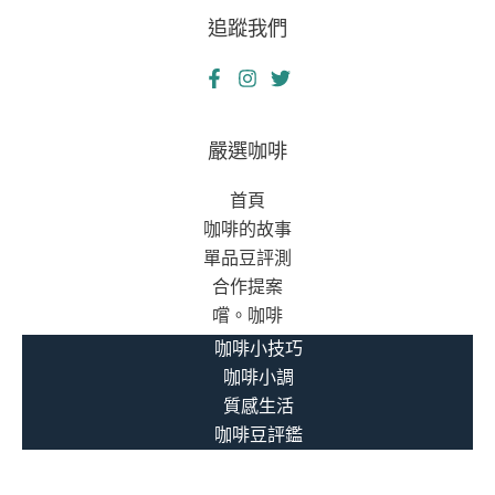
追蹤我們
嚴選咖啡
首頁
咖啡的故事
單品豆評測
合作提案
嚐。咖啡
咖啡小技巧
咖啡小調
質感生活
咖啡豆評鑑