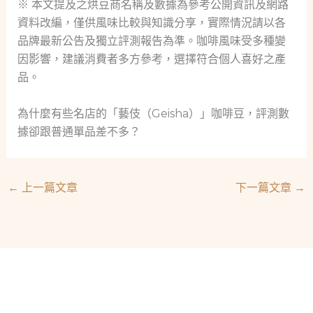
※ 本文提及之烘豆商名稱及數據為參考公開資訊及網路
資料改編，僅供風味比較與知識分享，實際情況請以各
品牌最新公告及獨立評測報告為準。咖啡風味受多種變
因影響，建議消費者多方參考，選擇符合個人喜好之產
品。
為什麼有些名店的「藝伎（Geisha）」咖啡豆，評測數
據卻跟普通單品差不多？
←
上一篇文章
下一篇文章
→