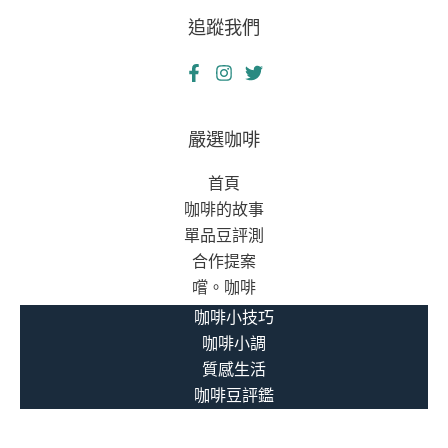
追蹤我們
嚴選咖啡
首頁
咖啡的故事
單品豆評測
合作提案
嚐。咖啡
咖啡小技巧
咖啡小調
質感生活
咖啡豆評鑑