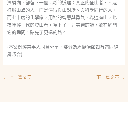
漸模糊，卻留下一個清晰的道理：真正的登山者，不是
征服山峰的人，而是懂得與山對話、與科學同行的人。
而七十歲的化學家，用她的智慧與勇氣，為這座山，也
為年輕一代的登山者，寫下了一道美麗的謎，並在解開
它的瞬間，點亮了更遠的路。
(本案例經當事人同意分享，部分為虛擬情節如有雷同純
屬巧合)
←
上一篇文章
下一篇文章
→