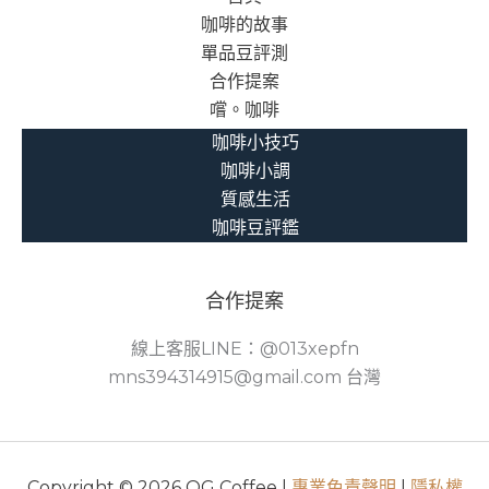
咖啡的故事
單品豆評測
合作提案
嚐。咖啡
咖啡小技巧
咖啡小調
質感生活
咖啡豆評鑑
合作提案
線上客服LINE：@013xepfn
mns394314915@gmail.com 台灣
Copyright © 2026 OG Coffee |
專業免責聲明
|
隱私權