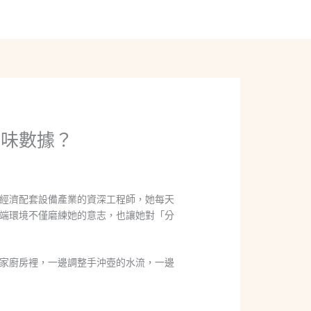
線上聊聊
風味數據？
經濟配套設備產業的資深工程師，她每天
端環境不僅磨練她的意志，也讓她對「分
家廚房裡，一邊調整手沖壺的水流，一邊