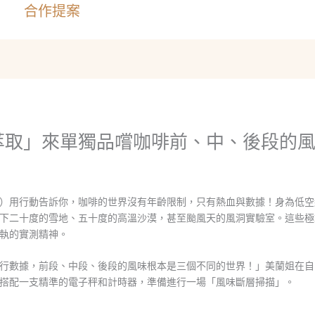
合作提案
萃取」來單獨品嚐咖啡前、中、後段的
）用行動告訴你，咖啡的世界沒有年齡限制，只有熱血與數據！身為低空
下二十度的雪地、五十度的高溫沙漠，甚至颱風天的風洞實驗室。這些極
執的實測精神。
行數據，前段、中段、後段的風味根本是三個不同的世界！」美蘭姐在自
，搭配一支精準的電子秤和計時器，準備進行一場「風味斷層掃描」。