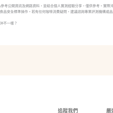
為參考公開資訊及網路資料，並結合個人實測經驗分享，僅供參考。實際
食品安全標準操作。若有任何咖啡消費疑問，建議諮詢專業評測機構或品
沖不一樣？
追蹤我們
嚴