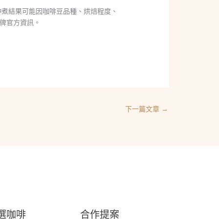
沖煮結果可能因咖啡豆品種、烘焙程度、
牌官方資訊。
下一篇文章
→
選咖啡
合作提案