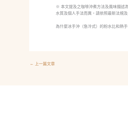
※ 本文提及之咖啡沖煮方法及風味描述
水質及個人手法而異，請依照最新法規及
為什麼冰手沖（急冷式）的粉水比和熱手
←
上一篇文章