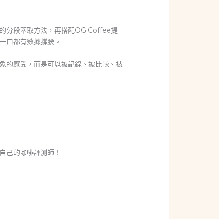
段萃取方法，再搭配OG Coffee提
一口都有數據撐腰。
象的感受，而是可以被記錄、被比較、被
自己的咖啡評測師！