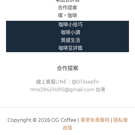
合作提案
嚐。咖啡
咖啡小技巧
咖啡小調
質感生活
咖啡豆評鑑
合作提案
線上客服LINE：@013xepfn
mns394314915@gmail.com 台灣
Copyright © 2026 OG Coffee |
專業免責聲明
|
隱私權
政策