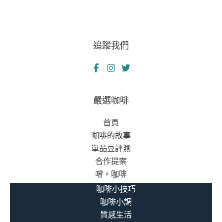
追蹤我們
嚴選咖啡
首頁
咖啡的故事
單品豆評測
合作提案
嚐。咖啡
咖啡小技巧
咖啡小調
質感生活