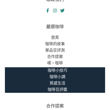
嚴選咖啡
首頁
咖啡的故事
單品豆評測
合作提案
嚐。咖啡
咖啡小技巧
咖啡小調
質感生活
咖啡豆評鑑
合作提案