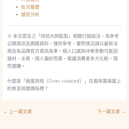
批次履歷
感官分析
※ 本文提及之「烘焙大師監製」相關行銷說法，為參考
公開資訊及網路資料，僅供參考，實際情況請以最新法
規及各品牌官方資訊為準。個人口感與沖煮參數可能因
器材、水質、個人偏好而異，建議消費者多方比較，理
性選購。
什麼是「過度烘焙（Over-roasted）」在風味雷達圖上
的焦苦與煙燻指標？
←
上一篇文章
下一篇文章
→