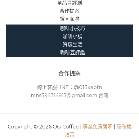
單品豆評測
合作提案
嚐。咖啡
咖啡小技巧
咖啡小調
質感生活
咖啡豆評鑑
合作提案
線上客服LINE：@013xepfn
mns394314915@gmail.com 台灣
Copyright © 2026 OG Coffee |
專業免責聲明
|
隱私權
政策