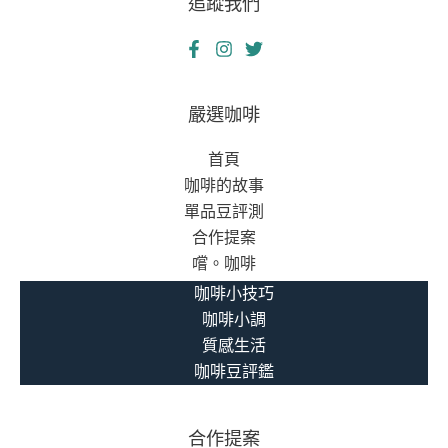
追蹤我們
嚴選咖啡
首頁
咖啡的故事
單品豆評測
合作提案
嚐。咖啡
咖啡小技巧
咖啡小調
質感生活
咖啡豆評鑑
合作提案