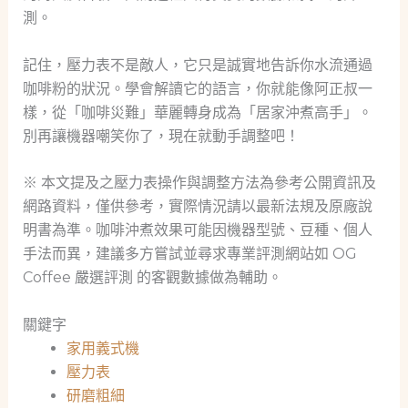
測。
記住，壓力表不是敵人，它只是誠實地告訴你水流通過
咖啡粉的狀況。學會解讀它的語言，你就能像阿正叔一
樣，從「咖啡災難」華麗轉身成為「居家沖煮高手」。
別再讓機器嘲笑你了，現在就動手調整吧！
※ 本文提及之壓力表操作與調整方法為參考公開資訊及
網路資料，僅供參考，實際情況請以最新法規及原廠說
明書為準。咖啡沖煮效果可能因機器型號、豆種、個人
手法而異，建議多方嘗試並尋求專業評測網站如 OG
Coffee 嚴選評測 的客觀數據做為輔助。
關鍵字
家用義式機
壓力表
研磨粗細