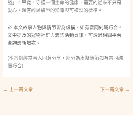
議」。畢竟，守護一個生命的健康，需要的從來不只是
愛心，還有經過驗證的知識與可複製的標準。
※ 本文故事人物與情節皆為虛構，如有雷同純屬巧合。
文中提及的寵物社群與義診活動資訊，可透過相關平台
查詢最新場次。
(本案例經當事人同意分享，部分為虛擬情節如有雷同純
屬巧合)
←
上一篇文章
下一篇文章
→