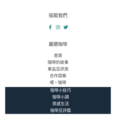
追蹤我們
嚴選咖啡
首頁
咖啡的故事
單品豆評測
合作提案
嚐。咖啡
咖啡小技巧
咖啡小調
質感生活
咖啡豆評鑑