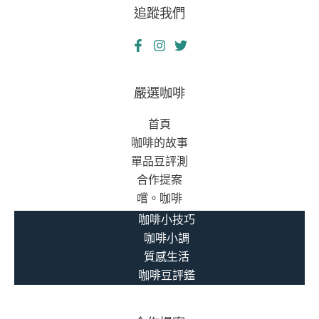
追蹤我們
嚴選咖啡
首頁
咖啡的故事
單品豆評測
合作提案
嚐。咖啡
咖啡小技巧
咖啡小調
質感生活
咖啡豆評鑑