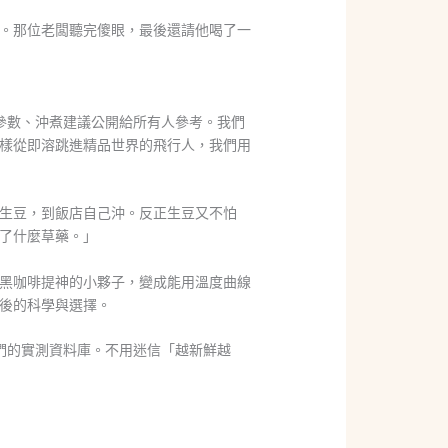
。那位老闆聽完傻眼，最後還請他喝了一
參數、沖煮建議公開給所有人參考。我們
樣從即溶跳進精品世界的飛行人，我們用
生豆，到飯店自己沖。反正生豆又不怕
了什麼草藥。」
黑咖啡提神的小夥子，變成能用溫度曲線
後的科學與選擇。
們的實測資料庫。不用迷信「越新鮮越