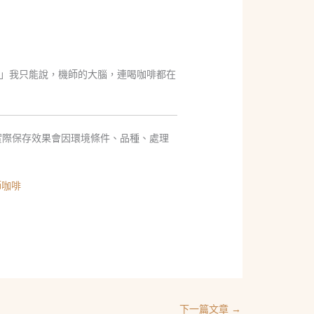
」我只能說，機師的大腦，連喝咖啡都在
實際保存效果會因環境條件、品種、處理
師咖啡
下一篇文章
→