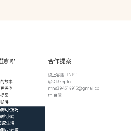
選咖啡
合作提案
頁
線上客服LINE：
啡的故事
@013xepfn
品豆評測
mns394314915@gmail.co
作提案
m 台灣
。咖啡
咖啡小技巧
咖啡小調
質感生活
咖啡豆評鑑