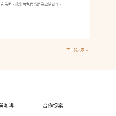
研究為準。故事角色與情節為虛構創作，
下一篇文章
→
選咖啡
合作提案