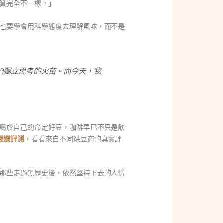
質完全不一樣。」
也要學會用科學態度去理解風味，而不是
們獨立思考的火苗。而今天，我
屬於自己的命定好豆，咖啡早已不只是飲
e 嚴選評測
，看看來自不同烘豆商的真實評
那些走過黑歷史後，依然堅持下去的人情