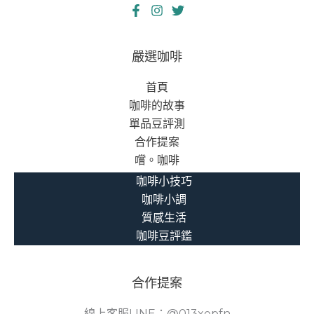
嚴選咖啡
首頁
咖啡的故事
單品豆評測
合作提案
嚐。咖啡
咖啡小技巧
咖啡小調
質感生活
咖啡豆評鑑
合作提案
線上客服LINE：@013xepfn