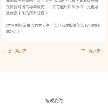
備開啟一段新的生活，或許可以靜下心來，看看這些藏
在數據背後的專業堅持——它可能比你想像中，更能承
載你對未來的所有想像。
(本案例經當事人同意分享，部分為虛擬情節如有雷同純
屬巧合)
←
上一篇文章
下一篇文章
→
追蹤我們