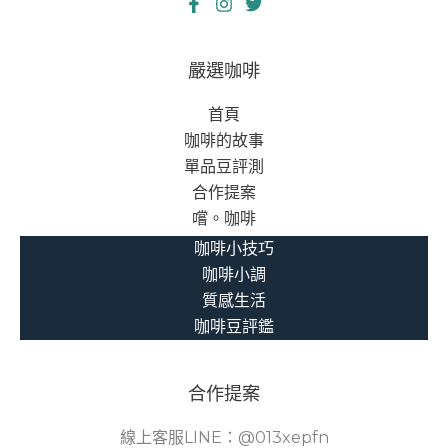
嚴選咖啡
首頁
咖啡的故事
單品豆評測
合作提案
嚐。咖啡
咖啡小技巧
咖啡小調
質感生活
咖啡豆評鑑
合作提案
線上客服LINE：@013xepfn