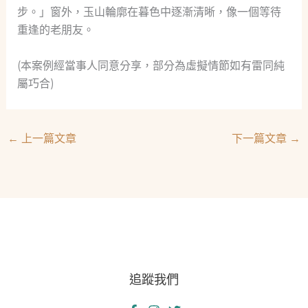
步。」窗外，玉山輪廓在暮色中逐漸清晰，像一個等待
重逢的老朋友。
(本案例經當事人同意分享，部分為虛擬情節如有雷同純
屬巧合)
←
上一篇文章
下一篇文章
→
追蹤我們