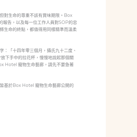
但對生命的尊重不該有賞味期限。Box
的報告，以及每一位工作人員對SOP的忠
條生命的終點，都值得用同樣精準而溫柔
字：「十四年零三個月，攝氏九十二度、
會放下手中的拉花杯，慢慢地說起那個關
Hotel 寵物生命藝廊，請先不要急著
Box Hotel 寵物生命藝廊公開的