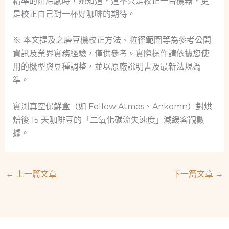
精準的阻尼感時，她知道，這不只是校正一台機器，更
是校正自己對一杯好咖啡的期待。
※ 本文提及之磨豆機校正方法、粒徑範圍等為參考公開
資訊及業界實務經驗，僅供參考。實際操作請依據您使
用的機型與豆種調整，並以原廠說明書及最新法規為
準。
實測真空保鮮盒（如 Fellow Atmos、Ankomn）對烘
焙後 15 天咖啡豆的「二氧化碳流失速度」減緩客觀數
據。
←
上一篇文章
下一篇文章
→