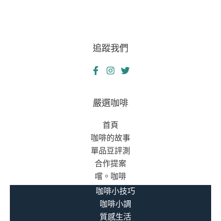
追蹤我們
嚴選咖啡
首頁
咖啡的故事
單品豆評測
合作提案
嚐。咖啡
咖啡小技巧
咖啡小調
質感生活