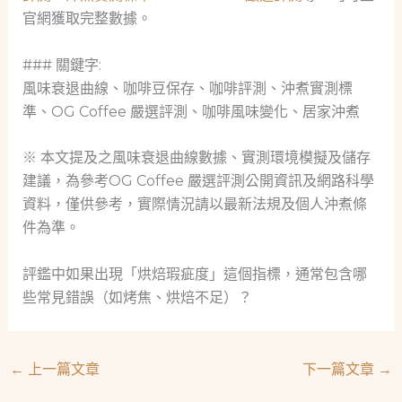
官網獲取完整數據。
### 關鍵字:
風味衰退曲線、咖啡豆保存、咖啡評測、沖煮實測標
準、OG Coffee 嚴選評測、咖啡風味變化、居家沖煮
※ 本文提及之風味衰退曲線數據、實測環境模擬及儲存
建議，為參考OG Coffee 嚴選評測公開資訊及網路科學
資料，僅供參考，實際情況請以最新法規及個人沖煮條
件為準。
評鑑中如果出現「烘焙瑕疵度」這個指標，通常包含哪
些常見錯誤（如烤焦、烘焙不足）？
←
上一篇文章
下一篇文章
→