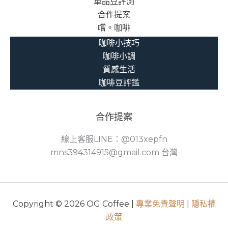
單品豆評測
合作提案
嚐。咖啡
咖啡小技巧
咖啡小調
質感生活
咖啡豆評鑑
合作提案
線上客服LINE：@013xepfn
mns394314915@gmail.com 台灣
Copyright © 2026 OG Coffee |
專業免責聲明
|
隱私權
政策