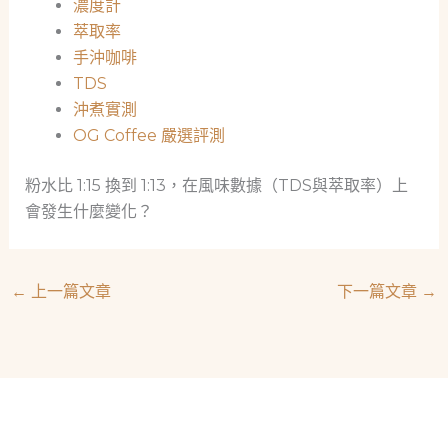
濃度計
萃取率
手沖咖啡
TDS
沖煮實測
OG Coffee 嚴選評測
粉水比 1:15 換到 1:13，在風味數據（TDS與萃取率）上
會發生什麼變化？
←
上一篇文章
下一篇文章
→