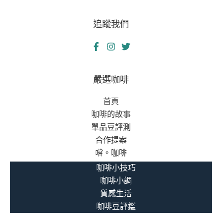
追蹤我們
嚴選咖啡
首頁
咖啡的故事
單品豆評測
合作提案
嚐。咖啡
咖啡小技巧
咖啡小調
質感生活
咖啡豆評鑑