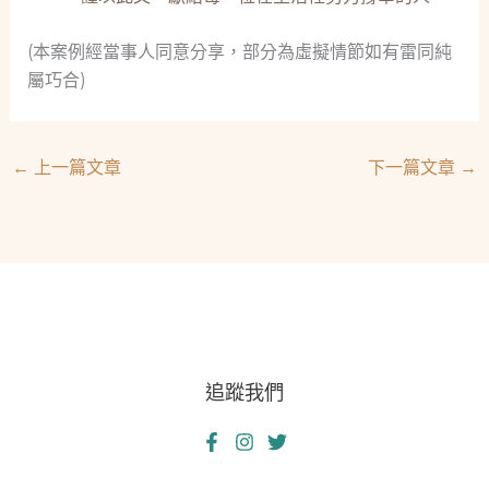
(本案例經當事人同意分享，部分為虛擬情節如有雷同純
屬巧合)
←
上一篇文章
下一篇文章
→
追蹤我們