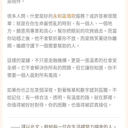
是陪伴。
很多人問，什麼是好的
永和區借款
服務？或許答案很簡
單：就是在你生命最慌亂的時刻，有一個人、一個地
方，願意用專業和良心，幫你把眼前的坎跨過去。而當
你站穩之後，他不會緊抓著你不放，而是微笑著送你離
開，繼續守護下一個需要幫助的人。
這樣的當舖，不只是金融機構，更是一張溫柔的社會安
全網。它不會解決你所有的問題，但它讓你知道，你不
需要一個人面對所有風雨。
如果你也正在某個深夜，對著帳單和數字感到孤獨，不
妨記住：有一條合法、透明、有溫度的路，就在那裡。
你值得被好好對待，你的困難，也值得被認真接住。
—— 謹以此文，獻給每一位在生活裡努力撐傘的人。