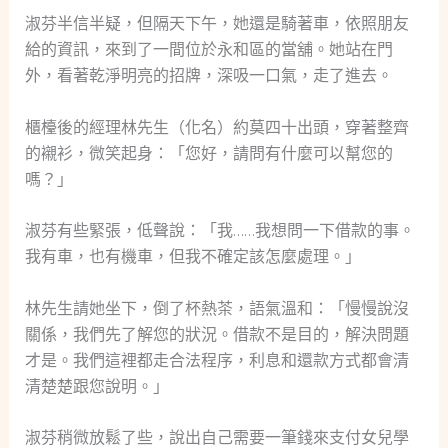
淑芬半信半疑，但隔天下午，她還是騎著車，依照朋友
給的資訊，來到了一間位於永和區的當舖。她站在門
外，看著乾淨明亮的招牌，深吸一口氣，走了進去。
櫃檯後的經理林先生（化名）約莫四十出頭，穿著整齊
的襯衫，微笑起身：「您好，請問有什麼可以幫您的
嗎？」
淑芬有些緊張，低聲說：「我……我想問一下借款的事。
我有車，也有機車，但我不確定該怎麼處理。」
林先生請她坐下，倒了杯熱茶，語氣溫和：「慢慢說沒
關係，我們先了解您的狀況。借款不是目的，解決問題
才是。我們這裡都走合法程序，利息和還款方式都會清
清楚楚跟您說明。」
淑芬稍微放鬆了些，說出自己需要一筆錢來支付女兒學