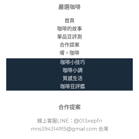
嚴選咖啡
首頁
咖啡的故事
單品豆評測
合作提案
嚐。咖啡
咖啡小技巧
咖啡小調
質感生活
咖啡豆評鑑
合作提案
線上客服LINE：@013xepfn
mns394314915@gmail.com 台灣