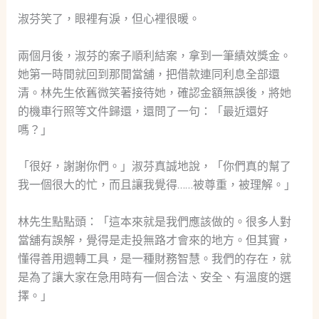
淑芬笑了，眼裡有淚，但心裡很暖。
兩個月後，淑芬的案子順利結案，拿到一筆績效獎金。
她第一時間就回到那間當舖，把借款連同利息全部還
清。林先生依舊微笑著接待她，確認金額無誤後，將她
的機車行照等文件歸還，還問了一句：「最近還好
嗎？」
「很好，謝謝你們。」淑芬真誠地說，「你們真的幫了
我一個很大的忙，而且讓我覺得……被尊重，被理解。」
林先生點點頭：「這本來就是我們應該做的。很多人對
當舖有誤解，覺得是走投無路才會來的地方。但其實，
懂得善用週轉工具，是一種財務智慧。我們的存在，就
是為了讓大家在急用時有一個合法、安全、有溫度的選
擇。」