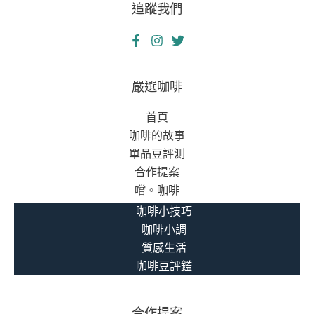
追蹤我們
嚴選咖啡
首頁
咖啡的故事
單品豆評測
合作提案
嚐。咖啡
咖啡小技巧
咖啡小調
質感生活
咖啡豆評鑑
合作提案