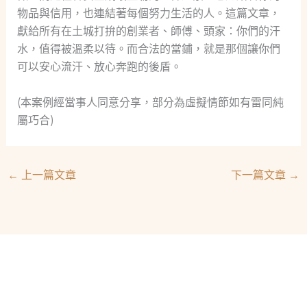
物品與信用，也連結著每個努力生活的人。這篇文章，
獻給所有在土城打拚的創業者、師傅、頭家：你們的汗
水，值得被溫柔以待。而合法的當鋪，就是那個讓你們
可以安心流汗、放心奔跑的後盾。
(本案例經當事人同意分享，部分為虛擬情節如有雷同純
屬巧合)
←
上一篇文章
下一篇文章
→