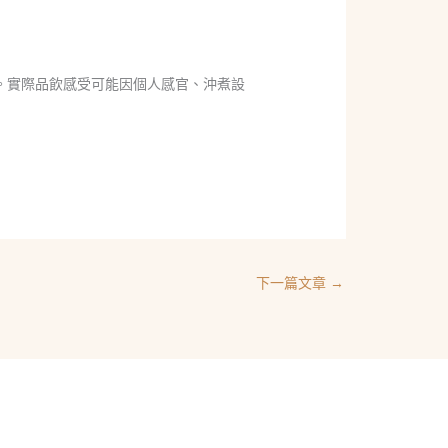
考。實際品飲感受可能因個人感官、沖煮設
下一篇文章
→