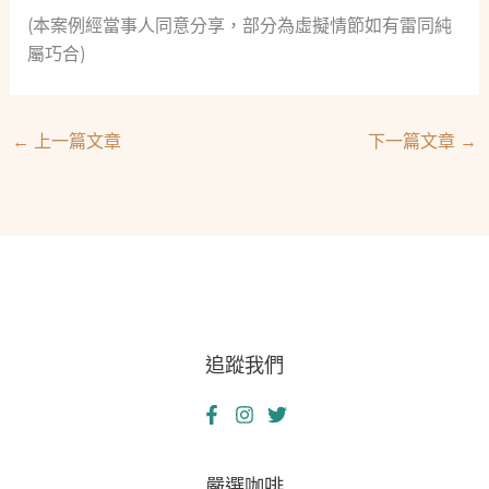
(本案例經當事人同意分享，部分為虛擬情節如有雷同純
屬巧合)
←
上一篇文章
下一篇文章
→
追蹤我們
嚴選咖啡