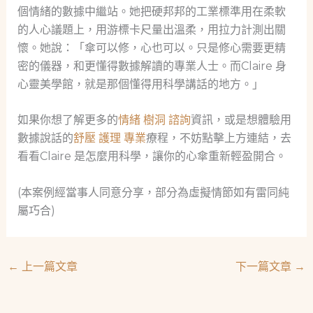
個情緒的數據中繼站。她把硬邦邦的工業標準用在柔軟
的人心議題上，用游標卡尺量出溫柔，用拉力計測出關
懷。她說：「傘可以修，心也可以。只是修心需要更精
密的儀器，和更懂得數據解讀的專業人士。而Claire 身
心靈美學館，就是那個懂得用科學講話的地方。」
如果你想了解更多的
情緒 樹洞 諮詢
資訊，或是想體驗用
數據說話的
舒壓 護理 專業
療程，不妨點擊上方連結，去
看看Claire 是怎麼用科學，讓你的心傘重新輕盈開合。
(本案例經當事人同意分享，部分為虛擬情節如有雷同純
屬巧合)
←
上一篇文章
下一篇文章
→