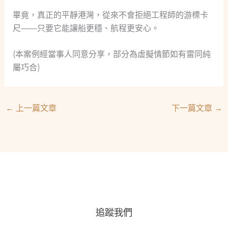
畢竟，真正的平靜港灣，從來不會拒絕工程師的游標卡
尺——只要它能讓船更穩、航程更安心。
(本案例經當事人同意分享，部分為虛擬情節如有雷同純
屬巧合)
←
上一篇文章
下一篇文章
→
追蹤我們